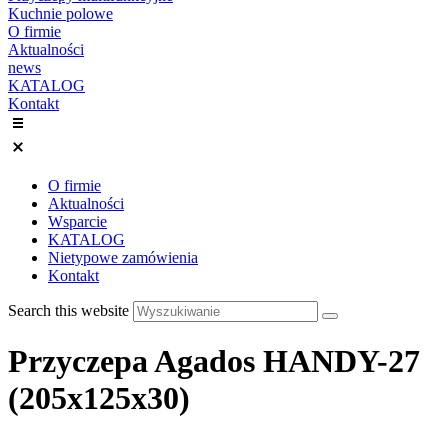
Kuchnie polowe
O firmie
Aktualności
news
KATALOG
Kontakt
O firmie
Aktualności
Wsparcie
KATALOG
Nietypowe zamówienia
Kontakt
Search this website
Przyczepa Agados HANDY-27
(205x125x30)