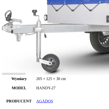
Wymiary
205 × 125 × 30 cm
MODEL
HANDY-27
PRODUCENT
AGADOS