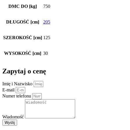
DMC DO [kg]
750
DŁUGOŚĆ [cm]
205
SZEROKOŚĆ [cm]
125
WYSOKOŚĆ [cm]
30
Zapytaj o cenę
Imię i Nazwisko
E-mail
Numer telefonu
Wiadomość
Wyślij