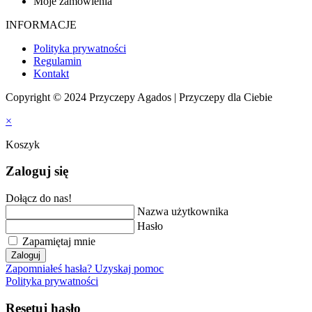
Moje zamówienia
INFORMACJE
Polityka prywatności
Regulamin
Kontakt
Copyright © 2024 Przyczepy Agados | Przyczepy dla Ciebie
×
Koszyk
Zaloguj się
Dołącz do nas!
Nazwa użytkownika
Hasło
Zapamiętaj mnie
Zaloguj
Zapomniałeś hasła? Uzyskaj pomoc
Polityka prywatności
Resetuj hasło