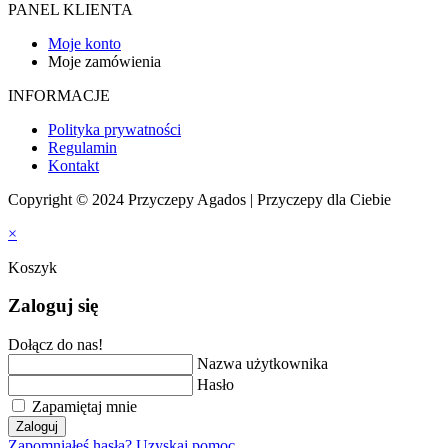
PANEL KLIENTA
Moje konto
Moje zamówienia
INFORMACJE
Polityka prywatności
Regulamin
Kontakt
Copyright © 2024 Przyczepy Agados | Przyczepy dla Ciebie
×
Koszyk
Zaloguj się
Dołącz do nas!
Nazwa użytkownika
Hasło
Zapamiętaj mnie
Zaloguj
Zapomniałeś hasła? Uzyskaj pomoc