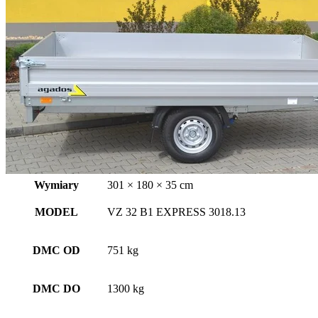
Wymiary
301 × 180 × 35 cm
MODEL
VZ 32 B1 EXPRESS 3018.13
DMC OD
751 kg
DMC DO
1300 kg