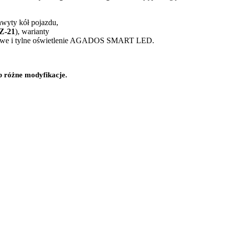
wyty kół pojazdu,
Z-21
), warianty
orowe i tylne oświetlenie AGADOS SMART LED.
 różne modyfikacje.