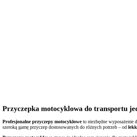
Przyczepka motocyklowa do transportu j
Profesjonalne przyczepy motocyklowe
to niezbędne wyposażenie dl
szeroką gamę przyczep dostosowanych do różnych potrzeb – od
lek