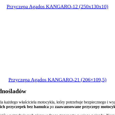
Przyczepa Agados KANGARO-12 (250x130x10)
Przyczepa Agados KANGARO-21 (206×109,5)
ednośladów
a każdego właściciela motocykla, który potrzebuje bezpiecznego i wy
kich przyczepek bez hamulca
po
zaawansowane przyczepy motocy