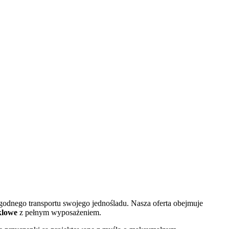
godnego transportu swojego jednośladu. Nasza oferta obejmuje
klowe
z pełnym wyposażeniem.