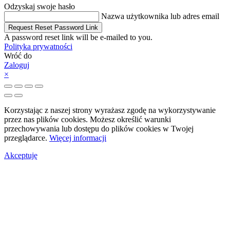
Odzyskaj swoje hasło
Nazwa użytkownika lub adres email
Request Reset Password Link
A password reset link will be e-mailed to you.
Polityka prywatności
Wróć do
Zaloguj
×
Korzystając z naszej strony wyrażasz zgodę na wykorzystywanie
przez nas plików cookies. Możesz określić warunki
przechowywania lub dostępu do plików cookies w Twojej
przeglądarce.
Więcej informacji
Akceptuję