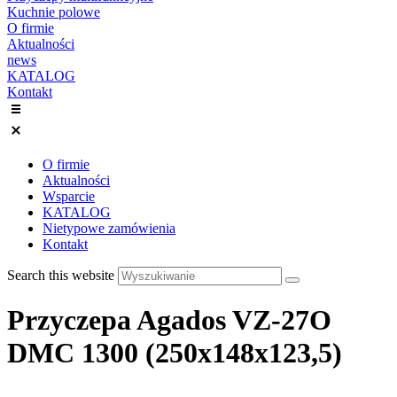
Kuchnie polowe
O firmie
Aktualności
news
KATALOG
Kontakt
O firmie
Aktualności
Wsparcie
KATALOG
Nietypowe zamówienia
Kontakt
Search this website
Przyczepa Agados VZ-27O
DMC 1300 (250x148x123,5)