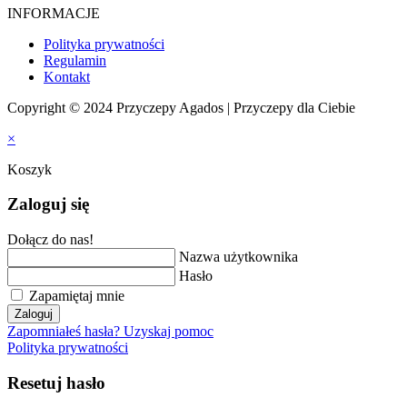
INFORMACJE
Polityka prywatności
Regulamin
Kontakt
Copyright © 2024 Przyczepy Agados | Przyczepy dla Ciebie
×
Koszyk
Zaloguj się
Dołącz do nas!
Nazwa użytkownika
Hasło
Zapamiętaj mnie
Zaloguj
Zapomniałeś hasła? Uzyskaj pomoc
Polityka prywatności
Resetuj hasło