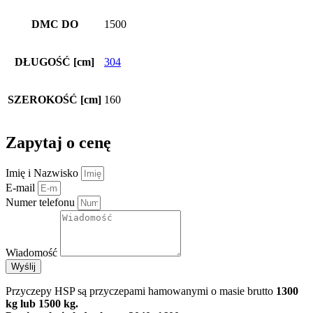
DMC DO
1500
DŁUGOŚĆ [cm]
304
SZEROKOŚĆ [cm]
160
Zapytaj o cenę
Imię i Nazwisko
E-mail
Numer telefonu
Wiadomość
Wyślij
Przyczepy HSP są przyczepami hamowanymi o masie brutto
1300
kg lub 1500 kg.