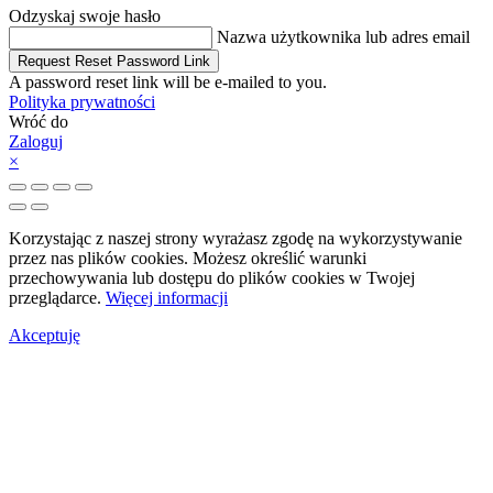
Odzyskaj swoje hasło
Nazwa użytkownika lub adres email
Request Reset Password Link
A password reset link will be e-mailed to you.
Polityka prywatności
Wróć do
Zaloguj
×
Korzystając z naszej strony wyrażasz zgodę na wykorzystywanie
przez nas plików cookies. Możesz określić warunki
przechowywania lub dostępu do plików cookies w Twojej
przeglądarce.
Więcej informacji
Akceptuję