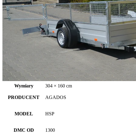
Wymiary
304 × 160 cm
PRODUCENT
AGADOS
MODEL
HSP
DMC OD
1300