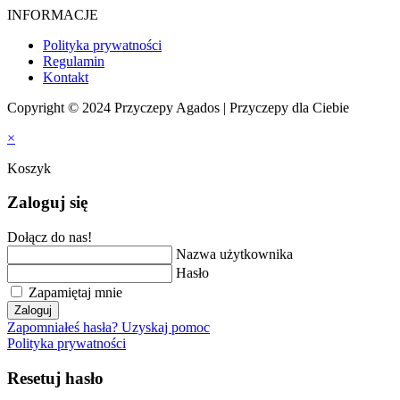
INFORMACJE
Polityka prywatności
Regulamin
Kontakt
Copyright © 2024 Przyczepy Agados | Przyczepy dla Ciebie
×
Koszyk
Zaloguj się
Dołącz do nas!
Nazwa użytkownika
Hasło
Zapamiętaj mnie
Zaloguj
Zapomniałeś hasła? Uzyskaj pomoc
Polityka prywatności
Resetuj hasło